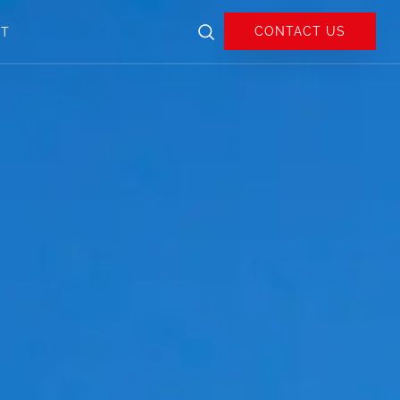
CONTACT US
UT